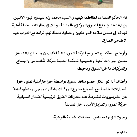
قام الحاكم المساعد لمقاطعة كيهيدي السيد محمد ولد سيدي، اليوم الاثنين،
بزيارة تفقد واطلاع للسوق المركزي بالمدينة، وذلك في إطار تنفيذ خطة أمنية
تهدف إلى ضمان سلامة المواطنين وحماية ممتلكاتهم، تزامنا مع اقتراب عيد
الأضحى المبارك.
وأوضح الحاكم، في تصريح للوكالة الموريتانية للأنباء، أن هذه الزيارة تدخل
ضمن إجراءات أمنية وتنظيمية مُحكمة لضبط حركة الأشخاص والبضائع
والمركبات داخل السوق ومحيطه.
وأضاف أنه تم إغلاق جميع منافذ السوق بواسطة حواجز أمنية لمنع دخول
السيارات الخاصة، مع السماح بولوج المركبات بشكل تدريجي ومنظم، فضلا
عن نشر دوريات للشرطة عند مفترقات الطرق الرئيسية لضمان انسيابية
حركة المرور وتعزيز الأمن داخل المدينة.
وجرت الزيارة بحضور السلطات الأمنية بالولاية.
مشاركة: