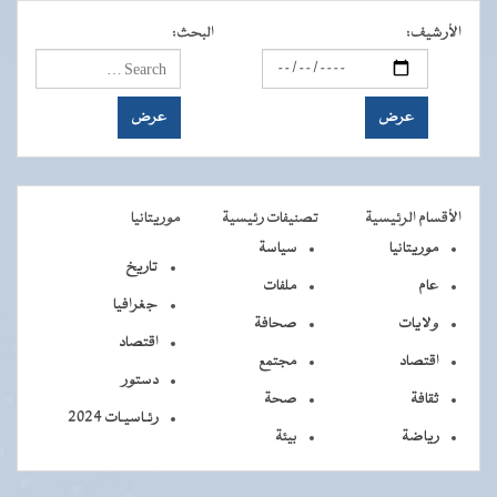
الأرشيف
:
البحث
:
الأقسام الرئيسية
تصنيفات رئيسية
موريتانيا
موريتانيا
سياسة
تاريخ
عام
ملفات
جغرافيا
ولايات
صحافة
اقتصاد
اقتصاد
مجتمع
دستور
ثقافة
صحة
رئـاسيـات 2024
رياضة
بيئة