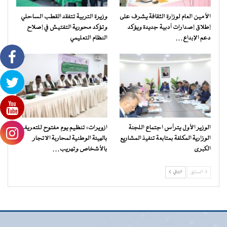
الأمين العام لوزارة الثقافة يشرف على
وزيرة التربية تتفقد القطب الساحلي
إطلاق إصدارات أدبية جديدة ويؤكد
وتؤكد محورية التفتيش في إصلاح
دعم الإبداع…
النظام التعليمي
الوزير الأول يترأس اجتماع اللجنة
ازويرات: تنظيم يوم مفتوح للتعريف
الوزارية المكلفة بمتابعة تنفيذ المشاريع
بالهيئة الوطنية لمحاربة الاتجار
الكبرى
بالأشخاص وتهريب…
السابق
التالي