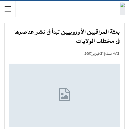
بعثة المراقبين الأوروبيين تبدأ فى نشر عناصرها
فى مختلف الولايات
4:12 مساءً | 21 فبراير 2007