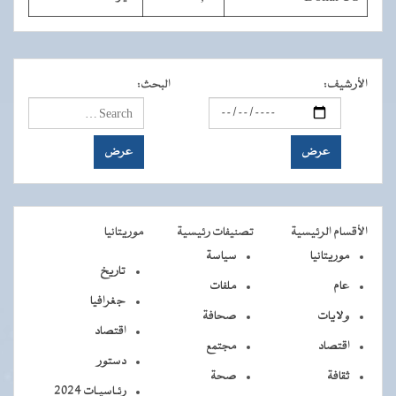
الأرشيف
:
البحث
:
الأقسام الرئيسية
تصنيفات رئيسية
موريتانيا
موريتانيا
سياسة
تاريخ
عام
ملفات
جغرافيا
ولايات
صحافة
اقتصاد
اقتصاد
مجتمع
دستور
ثقافة
صحة
رئـاسيـات 2024