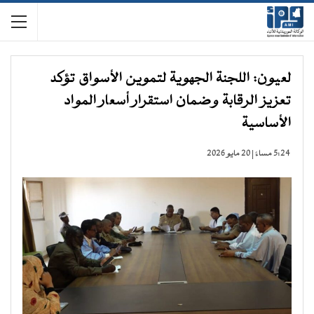
لعيون: اللجنة الجهوية لتموين الأسواق تؤكد
تعزيز الرقابة وضمان استقرار أسعار المواد
الأساسية
5:24 مساءً | 20 مايو 2026