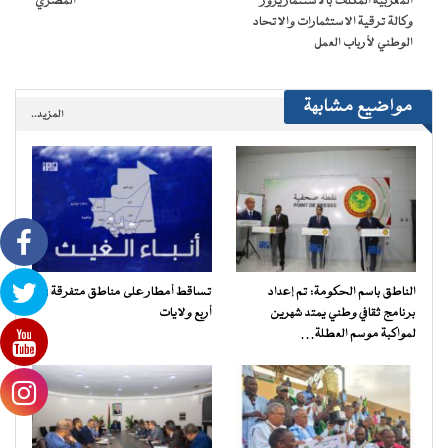
المغربية المكلف بالاستثمار يزور
المصري
وكالة ترقية الاستثمارات والاتحاد
الوطني لأرباب العمل
مواضيع مشابهة
المزيد..
الناطق باسم الحكومة: تم إعداد
تساقط أمطار على مناطق متفرقة في
برنامج ثقافي وطني يمتد شهرين
أربع ولايات
لمواكبة موسم العطلة…