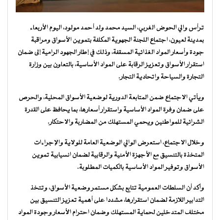
ترأس والي الحوض الغربي، السيد محمد ولد أحمد مولود، اليوم الأربعاء
بمدينة لعيون، اجتماع اللجنة الجهوية المكلفة بتموين الأسواق ومراقبة
جودة وأسعار المواد الغذائية المسقفة، وذلك في إطار الجهود الرامية إلى ضمان
استقرار الأسواق وتعزيز الرقابة على المواد الأساسية، بالتعاون بين وزارة
التجارة والسياحة واتحادية التجار.
ويأتي الاجتماع ضمن المتابعة الدورية لوضعية الأسواق المحلية، والحرص
على ضمان وفرة المواد الأساسية واستقرار أسعارها، بما يحافظ على القدرة
الشرائية للمواطنين ويحمي المستهلك من المضاربة والاحتكار.
وخلال الاجتماع، استعرض الوالي الوضعية العامة للولاية والإجراءات
المتخذة بالتنسيق مع الأجهزة الأمنية والرقابية لضمان انسيابية تموين
الأسواق وتوفير المواد الأساسية بالكميات المطلوبة.
وأكد أن السلطات العمومية تتابع بشكل مستمر وضعية الأسواق، وتتخذ
التدابير اللازمة لضمان استقرارها، مشددا على أهمية تعزيز التنسيق بين
مختلف المتدخلين لحماية المستهلك وضمان احترام الأسعار وجودة المواد