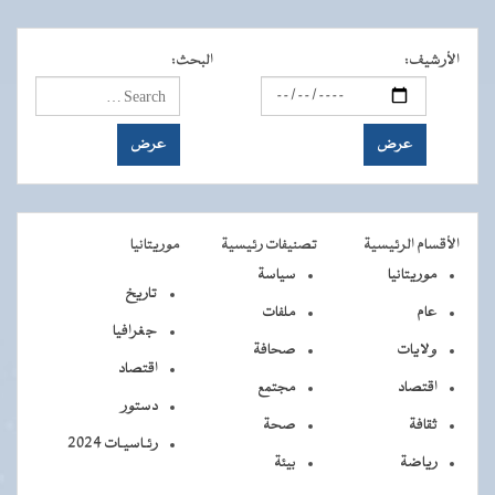
الأرشيف
:
البحث
:
الأقسام الرئيسية
تصنيفات رئيسية
موريتانيا
موريتانيا
سياسة
تاريخ
عام
ملفات
جغرافيا
ولايات
صحافة
اقتصاد
اقتصاد
مجتمع
دستور
ثقافة
صحة
رئـاسيـات 2024
رياضة
بيئة