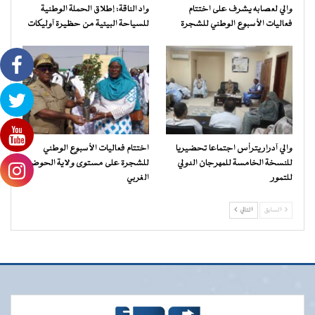
والي لعصابه يشرف على اختتام
واد الناقة: إطلاق الحملة الوطنية
فعاليات الأسبوع الوطني للشجرة
للسياحة البيئية من حظيرة آوليكات
والي آدرار يترأس اجتماعا تحضيريا
اختتام فعاليات الأسبوع الوطني
للنسخة الخامسة للمهرجان الدولي
للشجرة على مستوى ولاية الحوض
للتمور
الغربي
السابق
التالي