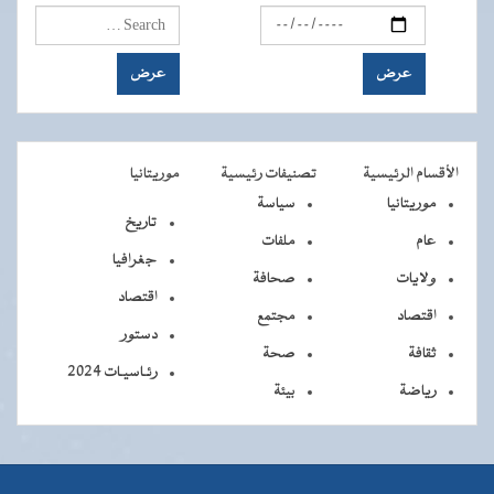
الأقسام الرئيسية
تصنيفات رئيسية
موريتانيا
موريتانيا
سياسة
تاريخ
عام
ملفات
جغرافيا
ولايات
صحافة
اقتصاد
اقتصاد
مجتمع
دستور
ثقافة
صحة
رئـاسيـات 2024
رياضة
بيئة