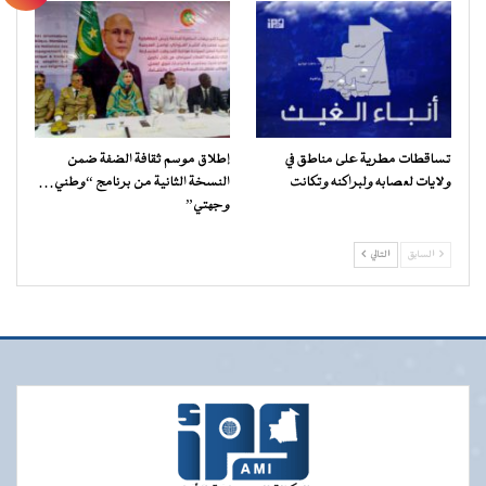
تساقطات مطرية على مناطق في
إطلاق موسم ثقافة الضفة ضمن
ولايات لعصابه ولبراكنه وتكانت
النسخة الثانية من برنامج “وطني…
وجهتي”
السابق
التالي