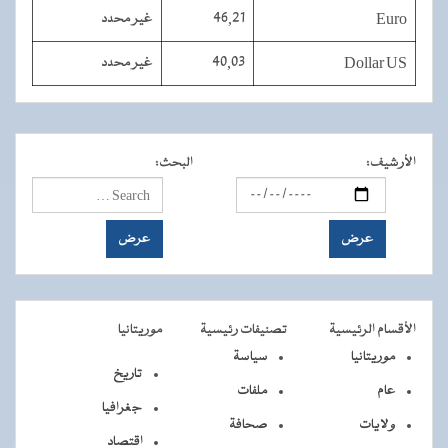
Euro
46,21
غير محدد
Dollar US
40,03
غير محدد
الأرشيف
:
البحث
:
الأقسام الرئيسية
تصنيفات رئيسية
موريتانيا
موريتانيا
سياسة
تاريخ
عام
ملفات
جغرافيا
ولايات
صحافة
اقتصاد