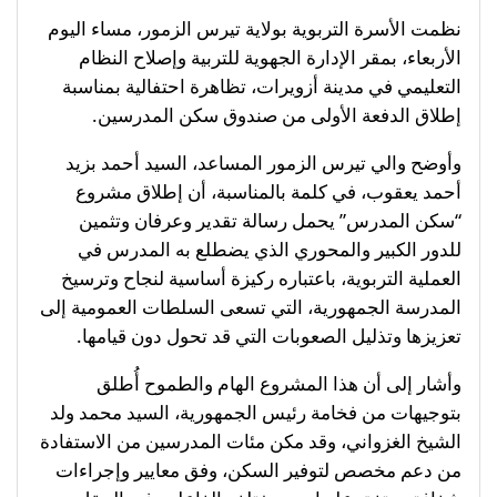
نظمت الأسرة التربوية بولاية تيرس الزمور، مساء اليوم
الأربعاء، بمقر الإدارة الجهوية للتربية وإصلاح النظام
التعليمي في مدينة أزويرات، تظاهرة احتفالية بمناسبة
إطلاق الدفعة الأولى من صندوق سكن المدرسين.
وأوضح والي تيرس الزمور المساعد، السيد أحمد بزيد
أحمد يعقوب، في كلمة بالمناسبة، أن إطلاق مشروع
“سكن المدرس” يحمل رسالة تقدير وعرفان وتثمين
للدور الكبير والمحوري الذي يضطلع به المدرس في
العملية التربوية، باعتباره ركيزة أساسية لنجاح وترسيخ
المدرسة الجمهورية، التي تسعى السلطات العمومية إلى
تعزيزها وتذليل الصعوبات التي قد تحول دون قيامها.
وأشار إلى أن هذا المشروع الهام والطموح أُطلق
بتوجيهات من فخامة رئيس الجمهورية، السيد محمد ولد
الشيخ الغزواني، وقد مكن مئات المدرسين من الاستفادة
من دعم مخصص لتوفير السكن، وفق معايير وإجراءات