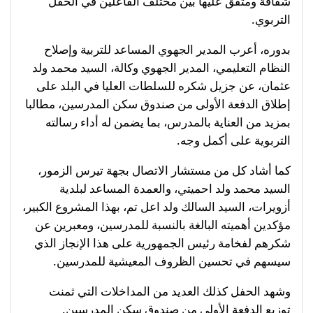
شفافة ومتفق عليها بين مختلف الفاعلين في الحقل
التربوي.
بدوره، أعرب المدير الجهوي المساعد للتربية وإصلاح
النظام التعليمي، المدير الجهوي وكالة، السيد محمد ولد
عثمان، عن جزيل شكره للسلطات العليا في البلد على
إطلاق الدفعة الأولى من صندوق سكن المدرسين، مطالبا
بمزيد من العناية بالمدرس، بما يضمن له أداء رسالته
التربوية على أكمل وجه.
كما أشاد كل من مستشار الاتصال بجهة تيرس الزمور،
السيد محمد ولد احميتي، والعمدة المساعد لبلدية
أزويرات، السيد السالك ولد اعل تم، بهذا المشروع الكبير،
مؤكدين أهميته البالغة بالنسبة للمدرسين، ومعبرين عن
شكرهم لفخامة رئيس الجمهورية على هذا الإنجاز الذي
سيسهم في تحسين الظروف المعيشية للمدرسين.
وشهد الحفل كذلك العديد من المداخلات التي ثمنت
توزيع الدفعة الأولى من صندوق سكن المدرسين.