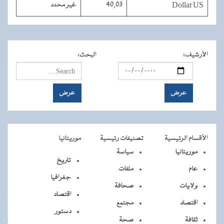
Dollar US
40,03
غير محدد
الأرشيف
:
البحث
:
الأقسام الرئيسية
تصنيفات رئيسية
موريتانيا
موريتانيا
سياسة
تاريخ
عام
ملفات
جغرافيا
ولايات
صحافة
اقتصاد
اقتصاد
مجتمع
دستور
ثقافة
صحة