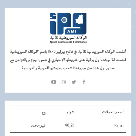
أنشئت الوكالة الموريتانية للأنباء في فاتح يوليو 1975 باسم "الوكالة الموريتانية
للصحافة" وبثت أول برقية على شريطها الإخباري في نفس اليوم و بالتزامن مع
صدور أول عدد من جريدة الشعب بطبعتيها العربية والفرنسية.
أسعار العملات
شراء
بيع
Euro
46,21
غير محدد