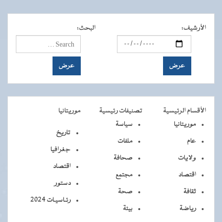
الأرشيف
:
البحث
:
الأقسام الرئيسية
تصنيفات رئيسية
موريتانيا
موريتانيا
سياسة
تاريخ
عام
ملفات
جغرافيا
ولايات
صحافة
اقتصاد
اقتصاد
مجتمع
دستور
ثقافة
صحة
رئـاسيـات 2024
رياضة
بيئة