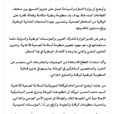
وأوضح أن وزارة التجارة والسياحة تعمل على تعزيز التنسيق بين مختلف
القطاعات المتدخلة، بهدف بناء منظومة وطنية متكاملة وفعالة، قادرة على
الوقاية من المخاطر الصحية، وتحسين جودة المنتجات الغذائية الوطنية،
ورفع مستوى تنافسيتها.
وعبر عن تقدير الوزارة للشركاء الفنيين والمؤسسات الوطنية والدولية، مثمنا
مساهماتهم في دعم جهود تطوير منظومة السلامة الصحية للأغذية، وتعزيز
التعاون العلمي والفني بما يخدم الأهداف الوطنية في هذا المجال.
وأكد استعداد القطاع للاستفادة من التوصيات والمقترحات التي ستصدر عن
الخبراء والمختصين المشاركين في الورشة، بما يسهم في تعزيز فعالية
المنظومة الوطنية للرقابة والتحليل الغذائي.
من جانبه، أوضح المدير العام للوكالة الموريتانية للسلامة الصحية للأغذية،
السيد محمد الحسن ابريكه، أن تنظيم هذه الورشة يندرج ضمن الديناميكية
الإصلاحية التي تشهدها البلاد، والهادفة إلى تعزيز الأمن الصحي والغذائي،
وتحديث منظومات الرقابة والجودة، والرفع من أداء المؤسسات العمومية.