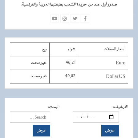
صدور أول عدد من جريدة الشعب بطبعتيها العربية والفرنسية.
أسعار العملات
شراء
بيع
Euro
46,21
غير محدد
Dollar US
40,02
غير محدد
الأرشيف
:
البحث
: