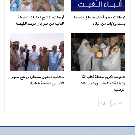
تهاطلات مطرية على مناطق متعددة
أوجفت: افتتاح فعاليات النسخة
بست ولايات من البلاد
الثانية من مهرجان موسم الكيطنة
شنقيط: تكريم حفظة كتاب الله
بنشاب: تدشين محظرة ووضع حجر
والطلبة المتفوقين في المسابقات
الأساس لساحة خضراء
الوطنية
السابق
التالي