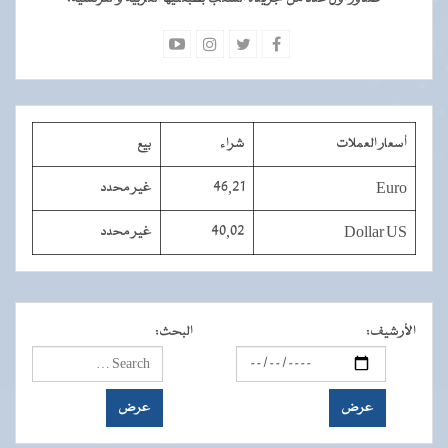
أسعار العملات
شراء
بيع
Euro
46,21
غير محدد
Dollar US
40,02
غير محدد
الأرشيف
:
البحث
: