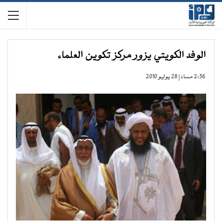
الوفد الكويتي يزور مركز تكوين العلماء
2:56 مساءً | 28 يوليو 2010