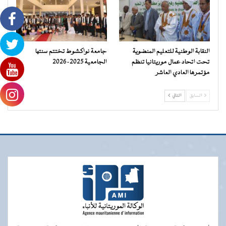
النقابة الوطنية للتعليم المنضوية
جامعة نواكشوط تختتم سنتها
تحت اتحاد عمال موريتانيا تنظم
الجامعية 2025-2026
مؤتمرها العادي العاشر
السابق
التالي