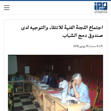
اجتماع اللجنة الفنية للانتقاء والتوجيه لدى
صندوق دمج الشباب
4:24 مساءً | 19 يوليو 2010