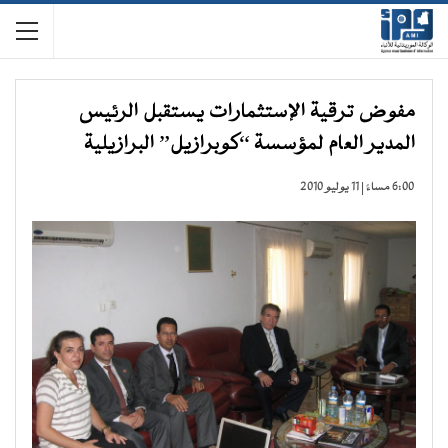
مفوض ترقية الإستثمارات يستقبل الرئيس
المدير العام لمؤسسة “كوبرازيل” البرازيلية
6:00 مساءً | 11 يوليو 2010