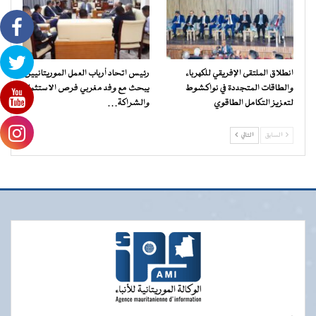
انطلاق الملتقى الإفريقي للكهرباء
رئيس اتحاد أرباب العمل الموريتانيين
والطاقات المتجددة في نواكشوط
يبحث مع وفد مغربي فرص الاستثمار
لتعزيز التكامل الطاقوي
والشراكة…
السابق
التالي