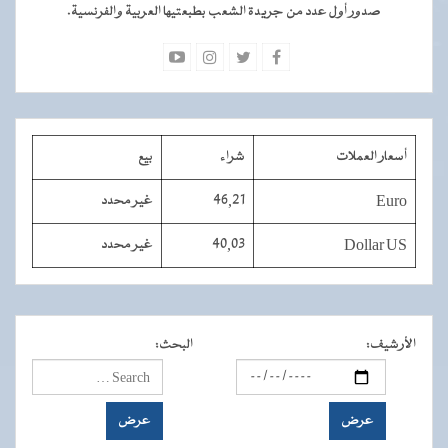
صدور أول عدد من جريدة الشعب بطبعتيها العربية والفرنسية.
أسعار العملات
شراء
بيع
Euro
46,21
غير محدد
Dollar US
40,03
غير محدد
الأرشيف
:
البحث
: