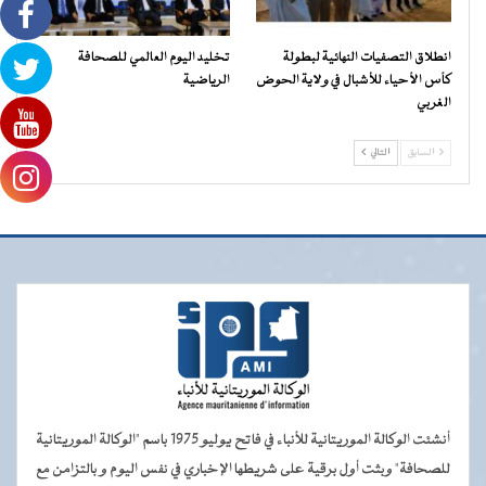
انطلاق التصفيات النهائية لبطولة
تخليد اليوم العالمي للصحافة
كأس الأحياء للأشبال في ولاية الحوض
الرياضية
الغربي
السابق
التالي
أنشئت الوكالة الموريتانية للأنباء في فاتح يوليو 1975 باسم "الوكالة الموريتانية
للصحافة" وبثت أول برقية على شريطها الإخباري في نفس اليوم و بالتزامن مع