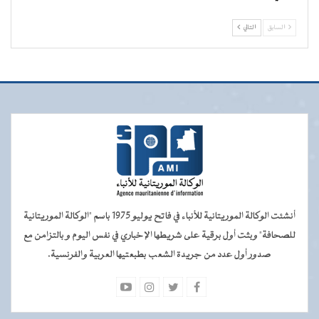
السابق
التالي
أنشئت الوكالة الموريتانية للأنباء في فاتح يوليو 1975 باسم "الوكالة الموريتانية
للصحافة" وبثت أول برقية على شريطها الإخباري في نفس اليوم و بالتزامن مع
صدور أول عدد من جريدة الشعب بطبعتيها العربية والفرنسية.