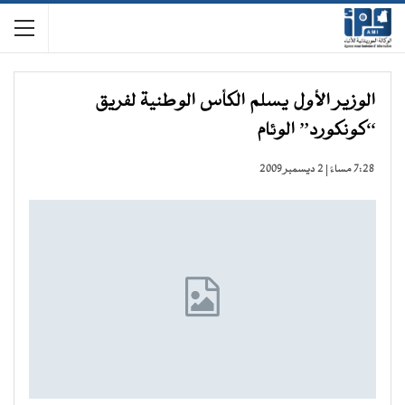
الوزير الأول يسلم الكأس الوطنية لفريق
“كونكورد” الوئام
7:28 مساءً | 2 ديسمبر 2009