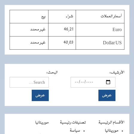
أسعار العملات
شراء
بيع
Euro
46,21
غير محدد
Dollar US
40,03
غير محدد
الأرشيف
:
البحث
:
الأقسام الرئيسية
تصنيفات رئيسية
موريتانيا
موريتانيا
سياسة