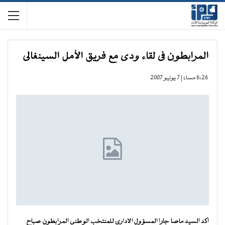
المرابطون فى لقاء ودى مع فريق الأمل السينغالى
6:26 مساءً | 7 يونيو 2007
اكد السيد ماصا جارا المسؤول الادارى للمنتخب الوطنى المرابطون صباح