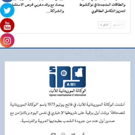
والطاقات المتجددة في نواكشوط
يبحث مع وفد مغربي فرص الاستثمار
لتعزيز التكامل الطاقوي
والشراكة…
السابق
التالي
أنشئت الوكالة الموريتانية للأنباء في فاتح يوليو 1975 باسم "الوكالة الموريتانية
للصحافة" وبثت أول برقية على شريطها الإخباري في نفس اليوم و بالتزامن مع
صدور أول عدد من جريدة الشعب بطبعتيها العربية والفرنسية.