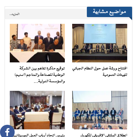
مواضيع مشابهة
المزيد..
افتتاح ورشة عمل حول النظام الجبائي
توقيع مذكرة تفاهم بين الشركة
للهيئات العمومية
الوطنية للصناعة والمناجم (اسنيم)
والمؤسسة الدولية…
انطلاق الملتقى الإفريقي للكهرباء
رئيس اتحاد أرباب العمل الموريتانيين