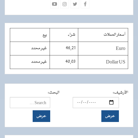
أسعار العملات
شراء
بيع
Euro
46,21
غير محدد
Dollar US
40,03
غير محدد
الأرشيف
:
البحث
: