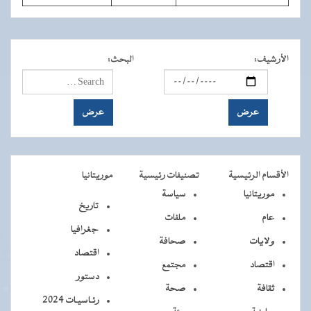
الأرشيف
:
البحث
:
الأقسام الرئيسية
تصنيفات رئيسية
موريتانيا
موريتانيا
سياسة
تاريخ
عام
ملفات
جغرافيا
ولايات
صحافة
اقتصاد
اقتصاد
مجتمع
دستور
ثقافة
صحة
رئـاسيـات 2024