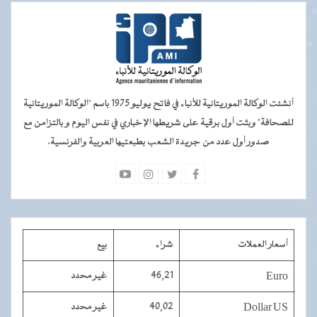
أنشئت الوكالة الموريتانية للأنباء في فاتح يوليو 1975 باسم "الوكالة الموريتانية
للصحافة" وبثت أول برقية على شريطها الإخباري في نفس اليوم و بالتزامن مع
صدور أول عدد من جريدة الشعب بطبعتيها العربية والفرنسية.
أسعار العملات
شراء
بيع
Euro
46,21
غير محدد
Dollar US
40,02
غير محدد