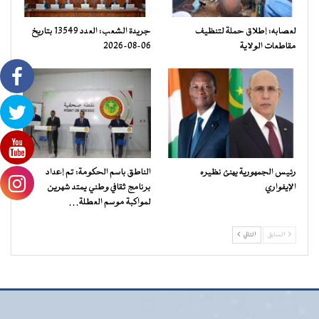
لعصابه: إطلاق حملة لتنظيف
جريدة الشعب: العدد 13549 بتاريخ
مقاطعات الولاية
06-08-2026
رئيس الجمهورية يهنئ نظيره
الناطق باسم الحكومة: تم إعداد
الإيفواري
برنامج ثقافي وطني يمتد شهرين
لمواكبة موسم العطلة…
السابق
التالي