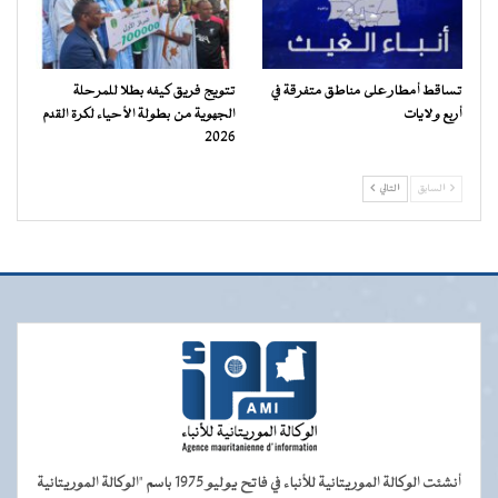
تساقط أمطار على مناطق متفرقة في
تتويج فريق كيفه بطلا للمرحلة
أربع ولايات
الجهوية من بطولة الأحياء لكرة القدم
2026
السابق
التالي
أنشئت الوكالة الموريتانية للأنباء في فاتح يوليو 1975 باسم "الوكالة الموريتانية