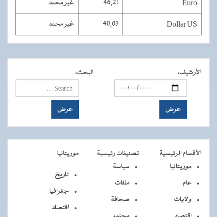
Euro
46,21
غير محدد
Dollar US
40,03
غير محدد
الأرشيف
:
البحث
:
الأقسام الرئيسية
تصنيفات رئيسية
موريتانيا
موريتانيا
سياسة
تاريخ
عام
ملفات
جغرافيا
ولايات
صحافة
اقتصاد
اقتصاد
مجتمع