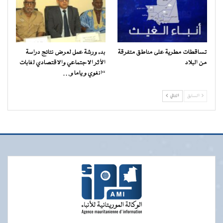
تساقطات مطرية على مناطق متفرقة
بدء ورشة عمل لعرض نتائج دراسة
من البلاد
الأثر الاجتماعي والاقتصادي لغابات
“انغوي و ياما و…
السابق
التالي