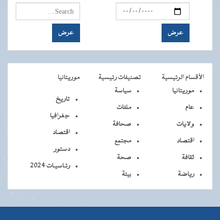
الأقسام الرئيسية
تصنيفات رئيسية
موريتانيا
موريتانيا
سياسة
تاريخ
عام
ملفات
جغرافيا
ولايات
صحافة
اقتصاد
اقتصاد
مجتمع
دستور
ثقافة
صحة
رئـاسيـات 2024
رياضة
بيئة