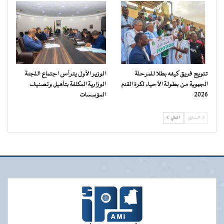
تتويج فريق كيفه بطلا للمرحلة
الوزير الأول يترأس اجتماع اللجنة
الجهوية من بطولة الأحياء لكرة القدم
الوزارية المكلفة بتأهيل وتصنيف
2026
المؤسسات
السابق
التالي