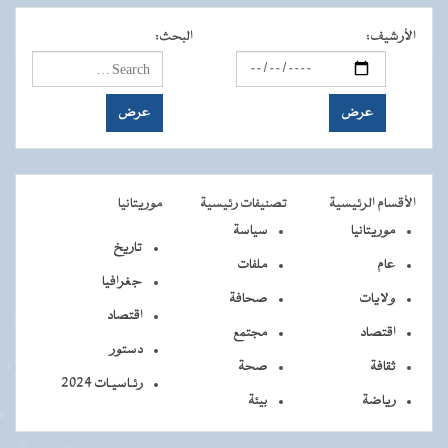
الأرشيف
:
البحث
:
الأقسام الرئيسية
تصنيفات رئيسية
موريتانيا
موريتانيا
سياسة
تاريخ
عام
ملفات
جغرافيا
ولايات
صحافة
اقتصاد
اقتصاد
مجتمع
دستور
ثقافة
صحة
رئـاسيـات 2024
رياضة
بيئة