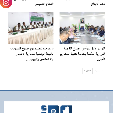
دعم الإبداع…
النظام التعليمي
الوزير الأول يترأس اجتماع اللجنة
ازويرات: تنظيم يوم مفتوح للتعريف
الوزارية المكلفة بمتابعة تنفيذ المشاريع
بالهيئة الوطنية لمحاربة الاتجار
الكبرى
بالأشخاص وتهريب…
السابق
التالي