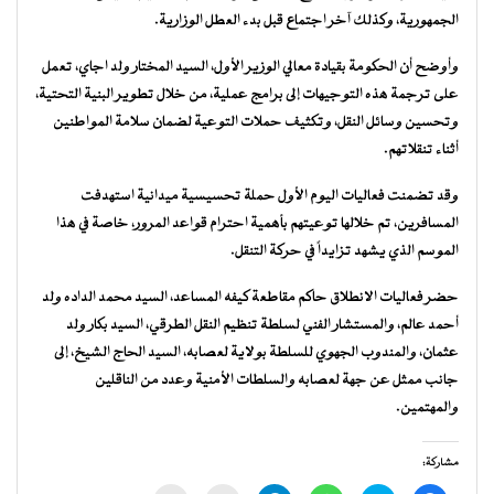
الجمهورية، وكذلك آخر اجتماع قبل بدء العطل الوزارية.
وأوضح أن الحكومة بقيادة معالي الوزير الأول، السيد المختار ولد اجاي، تعمل
على ترجمة هذه التوجيهات إلى برامج عملية، من خلال تطوير البنية التحتية،
وتحسين وسائل النقل، وتكثيف حملات التوعية لضمان سلامة المواطنين
أثناء تنقلاتهم.
وقد تضمنت فعاليات اليوم الأول حملة تحسيسية ميدانية استهدفت
المسافرين، تم خلالها توعيتهم بأهمية احترام قواعد المرور، خاصة في هذا
الموسم الذي يشهد تزايداً في حركة التنقل.
حضر فعاليات الانطلاق حاكم مقاطعة كيفه المساعد، السيد محمد الداده ولد
أحمد عالم، والمستشار الفني لسلطة تنظيم النقل الطرقي، السيد بكار ولد
عثمان، والمندوب الجهوي للسلطة بولاية لعصابه، السيد الحاج الشيخ، إلى
جانب ممثل عن جهة لعصابه والسلطات الأمنية وعدد من الناقلين
والمهتمين.
مشاركة: