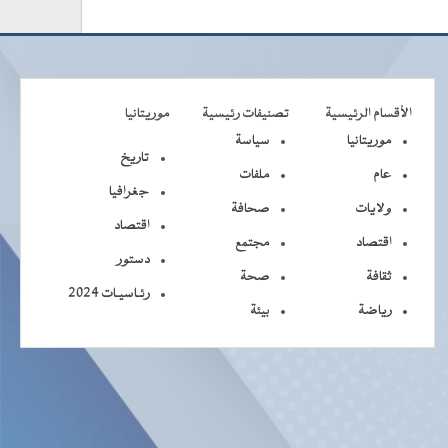
الأقسام الرئيسية
تصنيفات رئيسية
موريتانيا
موريتانيا
سياسة
تاريخ
عام
ملفات
جغرافيا
ولايات
صحافة
اقتصاد
اقتصاد
مجتمع
دستور
ثقافة
صحة
رئـاسيـات 2024
رياضة
بيئة