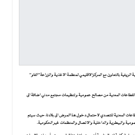
 الريفية بالتعاون مع المركزالاقليمي لمنظمة الاغذية والزراعة”الفاو”
 القطاعات المعنية من مصالح عمومية وتنظيمات مجتمع مدني اضافة الى
طاعات المعنية للتصدي لاحتمال دخول هذاالمرض الى بلادنا، حيث سيتم
مية والبيطرية والداخلية والاتصال والمنظمات غير الحكومية.