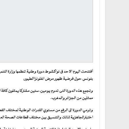
أفتتحت اليوم الاحد فى نواكشوط، دورة وطنية تنظمها وزارة التنمية
بتونس حول فرضية ظهور مرض انفلونزاالطيور.
وتجمع هذه الدورة التى تدوم يومين، ستين مشاركا يمثلون كافة
ممثلين من الجزائر والمغرب.
وترمي الدورة الى الرفع من مستوي القدرات الوطنية لمختلف الق
اختبارالجاهزية لذلك والتنسيق بين مختلف قطاعات الصحة العمو