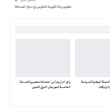
الموضوع الموالي
تنظيم ورشة تكوينية للمكونين في مجال الصحافة
 الحملة الوطنية للسياحة
والي آدرار يترأس اجتماعا تحضيريا للنسخة
 آوليكات
الخامسة للمهرجان الدولي للتمور