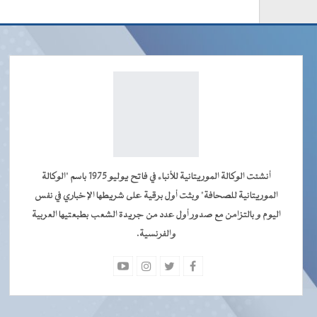
أنشئت الوكالة الموريتانية للأنباء في فاتح يوليو 1975 باسم "الوكالة
الموريتانية للصحافة" وبثت أول برقية على شريطها الإخباري في نفس
اليوم و بالتزامن مع صدور أول عدد من جريدة الشعب بطبعتيها العربية
والفرنسية.