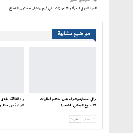
الموضوع السابق
في
نافذة
جديدة)
العيد الدولي للمرأة والانجازات التي قيم بها على مستوى القطاع
مواضيع مشابهة
والي لعصابه يشرف على اختتام فعاليات
واد الناقة: إطلاق
الأسبوع الوطني للشجرة
البيئية من حظيرة
السابق
التالي