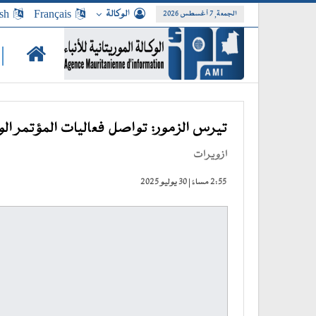
الوكالة
Français
sh
الجمعة, 7 أغسطس 2026
|
تيرس الزمور: تواصل فعاليات المؤتمر ال
ازويرات
2:55 مساءً | 30 يوليو 2025