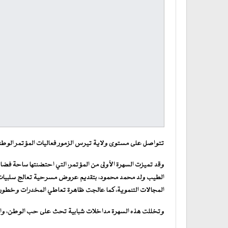
تتواصل على مستوى ولاية تيرس الزمور فعاليات المؤتمر الوطن
وقد تميزت السهرة الأولى من المؤتمر، التي احتضنتها ساحة فضاء ا
الطيب ولد محمد محمود، بتقديم عروض مسرحية تعالج سلبيات هج
المجالات التنموية، كما عالجت ظاهرة تعاطي المخدرات وخطورت
وتخللت هذه السهرة مداخلات شبابية تحث على حب الوطن، والوح