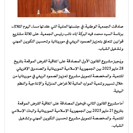
صادقت الجمعية الوطنية، في جلستها العلنية التي عقدتها مساء اليوم الثلاثاء،
برئاسة السيد محمد فيه البركة ابّاه، نائب رئيس الجمعية، على ثلاثة مشاريع
قوانين تتعلق بتعزيز الصمود الريفي في موريتانيا، وتحسين التكوين المهني
وتشغيل الشباب.
ويُجيز مشروع القانون الأول المصادقة على اتفاقية القرض الموقعة بتاريخ
28 مايو 2025 بين الجمهورية الإسلامية الموريتانية والصندوق الإفريقي
للتنمية، والمخصصة لتمويل مشروع تعزيز الصمود الريفي في موريتانيا من
خلال تسيير وتنمية الموارد المائية للأغراض المنزلية والإنتاجية والنظم
البيئية.
أما مشروع القانون الثاني، فيُخول المصادقة على اتفاقية القرض الموقعة
بتاريخ 21 مايو 2025 بين الجمهورية الإسلامية الموريتانية والبنك الإسلامي
للتنمية، والمخصصة لتمويل مشروع تحسين التكوين المهني وتشغيل
الشباب.