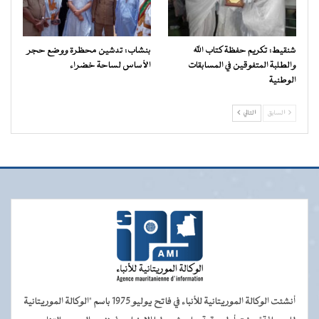
شنقيط: تكريم حفظة كتاب الله
بنشاب: تدشين محظرة ووضع حجر
والطلبة المتفوقين في المسابقات
الأساس لساحة خضراء
الوطنية
السابق
التالي
أنشئت الوكالة الموريتانية للأنباء في فاتح يوليو 1975 باسم "الوكالة الموريتانية