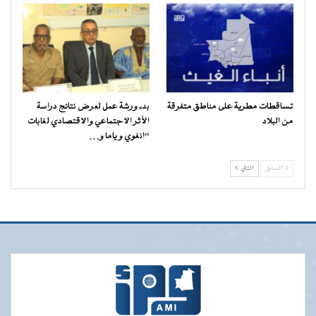
تساقطات مطرية على مناطق متفرقة
بدء ورشة عمل لعرض نتائج دراسة
من البلاد
الأثر الاجتماعي والاقتصادي لغابات
“انغوي و ياما و…
السابق
التالي