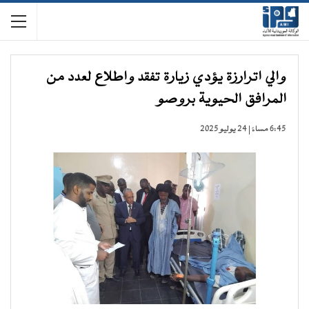
والي اترارزة يؤدي زيارة تفقد واطلاع لعدد من
المرافق الحيوية بروصو
6:45 مساءً | 24 يوليو 2025