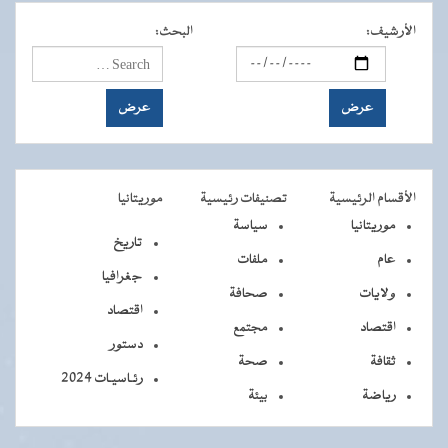
الأرشيف
:
البحث
:
الأقسام الرئيسية
تصنيفات رئيسية
موريتانيا
موريتانيا
سياسة
تاريخ
عام
ملفات
جغرافيا
ولايات
صحافة
اقتصاد
اقتصاد
مجتمع
دستور
ثقافة
صحة
رئـاسيـات 2024
رياضة
بيئة