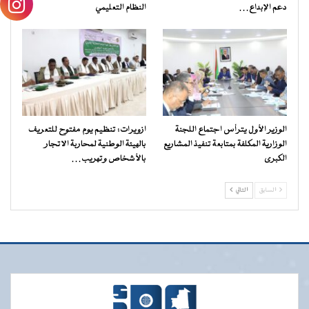
دعم الإبداع…
النظام التعليمي
الوزير الأول يترأس اجتماع اللجنة
ازويرات: تنظيم يوم مفتوح للتعريف
الوزارية المكلفة بمتابعة تنفيذ المشاريع
بالهيئة الوطنية لمحاربة الاتجار
الكبرى
بالأشخاص وتهريب…
السابق
التالي