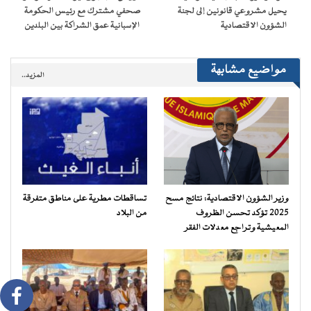
يحيل مشروعي قانونين إلى لجنة
صحفي مشترك مع رئيس الحكومة
الشؤون الاقتصادية
الإسبانية عمق الشراكة بين البلدين
مواضيع مشابهة
المزيد..
وزير الشؤون الاقتصادية: نتائج مسح
تساقطات مطرية على مناطق متفرقة
2025 تؤكد تحسن الظروف
من البلاد
المعيشية وتراجع معدلات الفقر