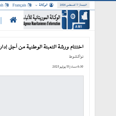
الوكالة
Français
sh
الجمعة, 7 أغسطس 2026
|
اختتام ورشة التعبئة الوطنية من أجل إدا
نواكشوط
6:30 مساءً | 15 يوليو 2025