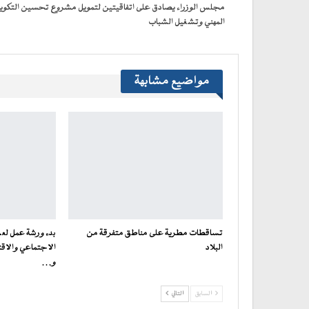
جديدة)
مجلس الوزراء يصادق على اتفاقيتين لتمويل مشروع تحسين التكوي
المهني وتشغيل الشباب
مواضيع مشابهة
تساقطات مطرية على مناطق متفرقة من
بدء ورشة عمل لعر
البلاد
الاجتماعي والاقت
و…
السابق
التالي