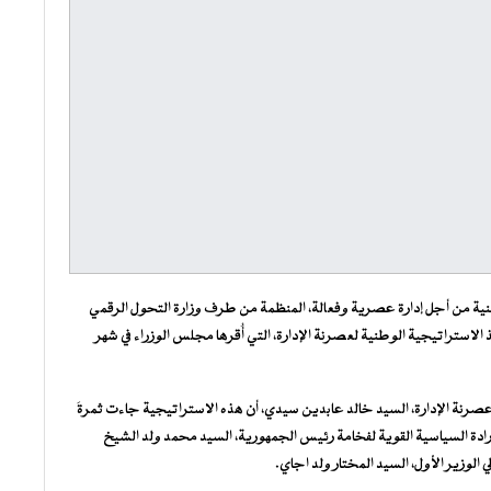
وطنية من أجل إدارة عصرية وفعالة، المنظمة من طرف وزارة التحول الرقمي
ذ الاستراتيجية الوطنية لعصرنة الإدارة، التي أُقرها مجلس الوزراء في شهر
ي وعصرنة الإدارة، السيد خالد عابدين سيدي، أن هذه الاستراتيجية جاءت ثمرةَ
ة السياسية القوية لفخامة رئيس الجمهورية، السيد محمد ولد الشيخ
 الوزير الأول، السيد المختار ولد اجاي.