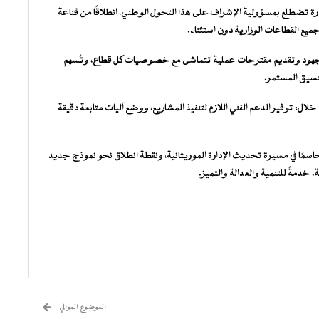
ارة تضطلع بمسؤولية الإشراف على هذا التحول الوطني، انطلاقًا من قناعة
يع القطاعات الوزارية دون استثناء.
الجهود وتقديم مقترحات عملية تتماشى مع خصوصيات كل قطاع، وتُسهم
لتنسيق المستمر.
 خلال: توفير الدعم الفني اللازم لتنفيذ المشاريع، ووضع آليات متابعة دقيقة
اسمًا في مسيرة تحديث الإدارة الموريتانية، ونقطة انطلاق نحو نموذج جديد
، خدمةً للتنمية والعدالة والتميز.
الموضوع الموالي