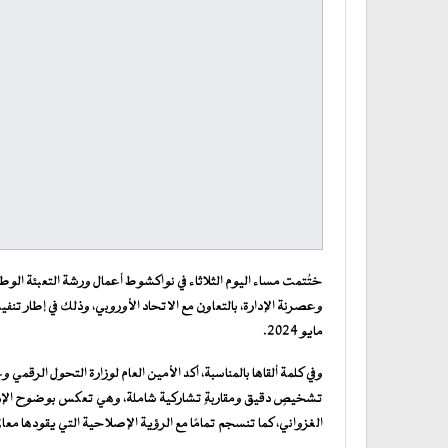
ختُتمت مساء اليوم الثلاثاء في نواكشوط أعمال ورشة التعبئة ال
وعصرنة الإدارة، بالتعاون مع الاتحاد الأوروبي، وذلك في إطار تنفي
مايو 2024.
وفي كلمة ألقاها بالمناسبة، أكد الأمين العام لوزارة التحول الرقم
تشخيصٍ دقيق ومقاربةٍ تشاركية شاملة، وهي تعكس بوضوح الإراد
الغزواني، كما تنسجم تمامًا مع الرؤية الإصلاحية التي يقودها معالي