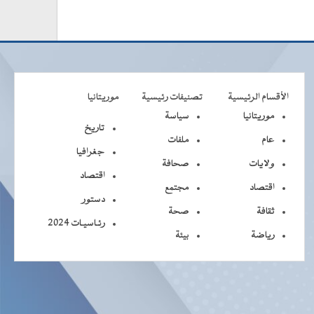
الأقسام الرئيسية
تصنيفات رئيسية
موريتانيا
موريتانيا
سياسة
تاريخ
عام
ملفات
جغرافيا
ولايات
صحافة
اقتصاد
اقتصاد
مجتمع
دستور
ثقافة
صحة
رئـاسيـات 2024
رياضة
بيئة