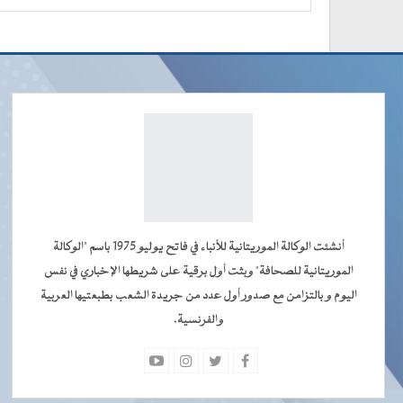
أنشئت الوكالة الموريتانية للأنباء في فاتح يوليو 1975 باسم "الوكالة
الموريتانية للصحافة" وبثت أول برقية على شريطها الإخباري في نفس
اليوم و بالتزامن مع صدور أول عدد من جريدة الشعب بطبعتيها العربية
والفرنسية.