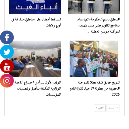
الناطق باسم الحكومة: تم إعداد
تساقط أمطار على مناطق متفرقة في
برنامج ثقافي وطني يمتد شهرين
أربع ولايات
لمواكبة موسم العطلة…
تتويج فريق كيفه بطلا للمرحلة
الوزير الأول يترأس اجتماع اللجنة
الجهوية من بطولة الأحياء لكرة القدم
الوزارية المكلفة بتأهيل وتصنيف
2026
المؤسسات
السابق
التالي