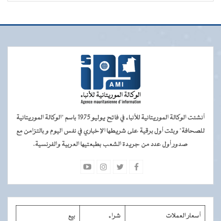
أنشئت الوكالة الموريتانية للأنباء في فاتح يوليو 1975 باسم "الوكالة الموريتانية
للصحافة" وبثت أول برقية على شريطها الإخباري في نفس اليوم و بالتزامن مع
صدور أول عدد من جريدة الشعب بطبعتيها العربية والفرنسية.
أسعار العملات
شراء
بيع