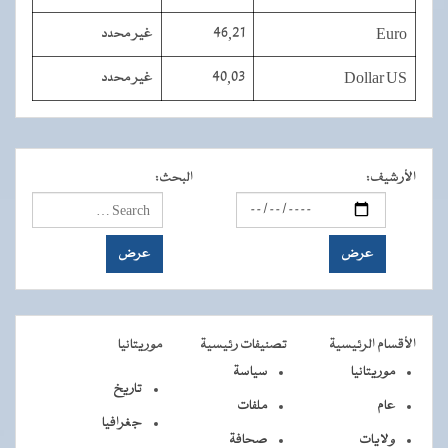
Euro
46,21
غير محدد
Dollar US
40,03
غير محدد
الأرشيف
:
البحث
:
الأقسام الرئيسية
تصنيفات رئيسية
موريتانيا
موريتانيا
سياسة
تاريخ
عام
ملفات
جغرافيا
ولايات
صحافة