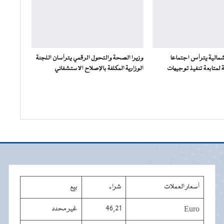
مالية يترأس اجتماعا
وزيرا الصحة والتحول الرقمي يترأسان اللجنة
لمتابعة تنفيذ توجيهات
الوزارية المكلفة بالإصلاح الاستشفائي
أسعار العملات
شراء
بيع
Euro
46,21
غير محدد