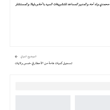
محمدي ولد آمه، والمدير المساعد للتشريفات السيد با آمادو بايلا، والمستشار
الموضوع الموالي
تسجيل كميات هامة من الأمطار في خمس ولايات