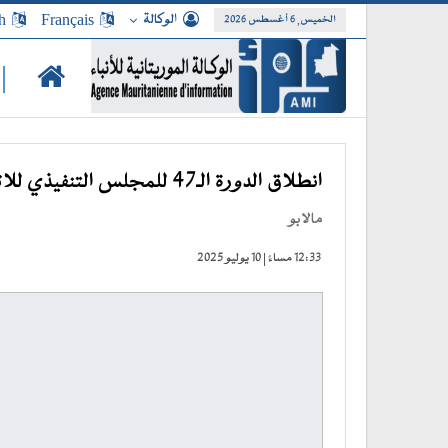
الوكالة
Français
h
الخميس, 6 أغسطس 2026
|
انطلاق الدورة الـ47 للمجلس التنفيذي للاتحاد الافريقي بمشاركة وزير الشؤون الخارجية
مالابو
12:33 مساءً | 10 يوليو 2025