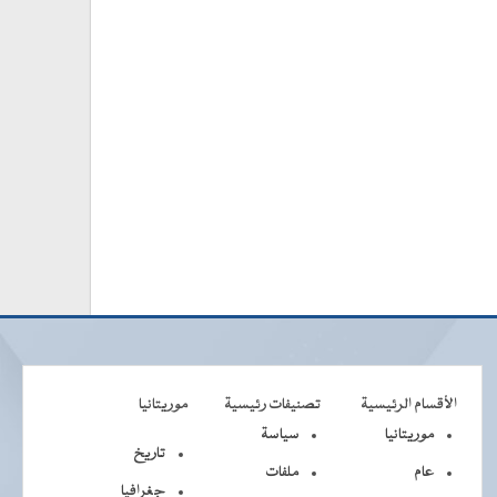
الأقسام الرئيسية
تصنيفات رئيسية
موريتانيا
موريتانيا
سياسة
تاريخ
عام
ملفات
جغرافيا