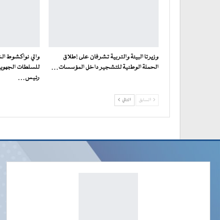
وزيرتا البيئة والتربية تشرفان على إطلاق
والي نواكشوط الش
الحملة الوطنية للتشجير داخل المؤسسات…
للسلطات الجهوية 
رئيس…
السابق
التالي