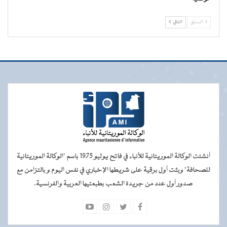
السابق
التالي
أنشئت الوكالة الموريتانية للأنباء في فاتح يوليو 1975 باسم "الوكالة الموريتانية
للصحافة" وبثت أول برقية على شريطها الإخباري في نفس اليوم و بالتزامن مع
صدور أول عدد من جريدة الشعب بطبعتيها العربية والفرنسية.