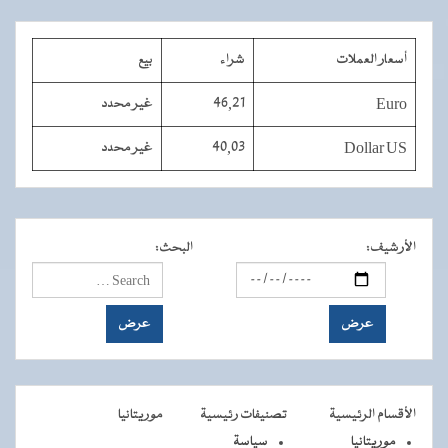
أسعار العملات
شراء
بيع
Euro
46,21
غير محدد
Dollar US
40,03
غير محدد
الأرشيف
:
البحث
:
الأقسام الرئيسية
تصنيفات رئيسية
موريتانيا
موريتانيا
سياسة