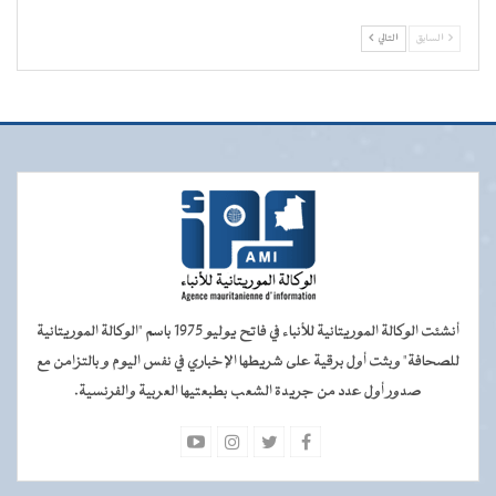
السابق
التالي
أنشئت الوكالة الموريتانية للأنباء في فاتح يوليو 1975 باسم "الوكالة الموريتانية
للصحافة" وبثت أول برقية على شريطها الإخباري في نفس اليوم و بالتزامن مع
صدور أول عدد من جريدة الشعب بطبعتيها العربية والفرنسية.