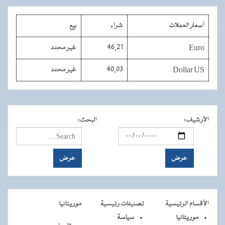
أسعار العملات
شراء
بيع
Euro
46,21
غير محدد
Dollar US
40,03
غير محدد
الأرشيف
:
البحث
:
الأقسام الرئيسية
تصنيفات رئيسية
موريتانيا
موريتانيا
سياسة