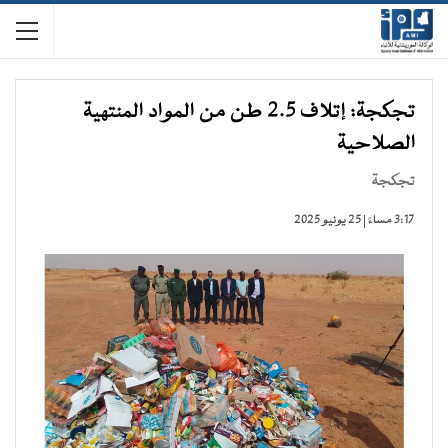
تجكجة: إتلاف 2.5 طن من المواد المنتهية
الصلاحية
تجكجة
3:17 مساءً | 25 يونيو 2025