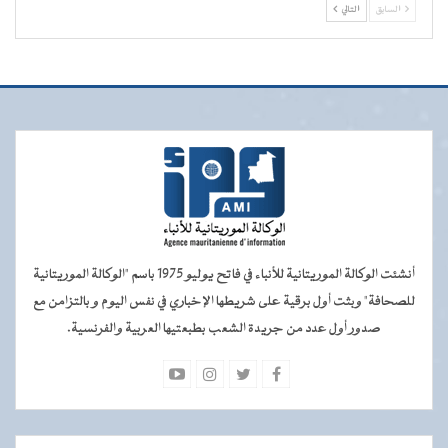
السابق
التالي
أنشئت الوكالة الموريتانية للأنباء في فاتح يوليو 1975 باسم "الوكالة الموريتانية
للصحافة" وبثت أول برقية على شريطها الإخباري في نفس اليوم و بالتزامن مع
صدور أول عدد من جريدة الشعب بطبعتيها العربية والفرنسية.