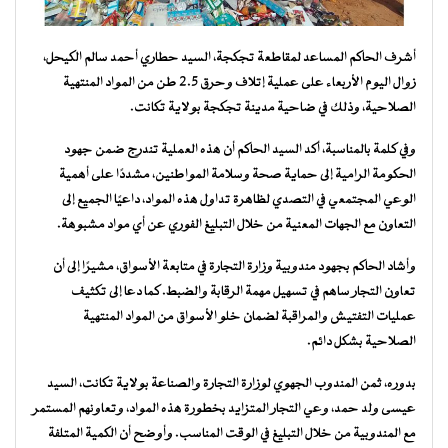
أشرف الحاكم المساعد لمقاطعة تجكجة، السيد حطاري أحمد سالم الكيحل،
زوال اليوم الأربعاء على عملية إتلاف وحرق 2.5 طن من المواد المنتهية
الصلاحية، وذلك في ضاحية مدينة تجكجة بولاية تكانت.
وفي كلمة بالمناسبة، أكد السيد الحاكم أن هذه العملية تندرج ضمن جهود
الحكومة الرامية إلى حماية صحة وسلامة المواطنين، مشددًا على أهمية
الوعي المجتمعي في التصدي لظاهرة تداول هذه المواد، داعيًا الجميع إلى
التعاون مع الجهات المعنية من خلال التبليغ الفوري عن أي مواد مشبوهة.
وأشاد الحاكم بجهود مندوبية وزارة التجارة في متابعة الأسواق، مشيرًا إلى أن
تعاون التجار ساهم في تسهيل مهمة الرقابة والضبط. كما دعا إلى تكثيف
عمليات التفتيش والمراقبة لضمان خلو الأسواق من المواد المنتهية
الصلاحية بشكل دائم.
بدوره، ثمن المندوب الجهوي لوزارة التجارة والصناعة بولاية تكانت، السيد
عيسى ولد حمد، وعي التجار المتزايد بخطورة هذه المواد، وتعاونهم المستمر
مع المندوبية من خلال التبليغ في الوقت المناسب. وأوضح أن الكمية المتلفة