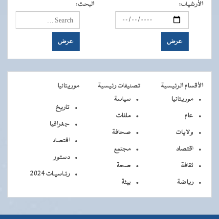
الأرشيف
:
البحث
:
الأقسام الرئيسية
تصنيفات رئيسية
موريتانيا
موريتانيا
سياسة
تاريخ
عام
ملفات
جغرافيا
ولايات
صحافة
اقتصاد
اقتصاد
مجتمع
دستور
ثقافة
صحة
رئـاسيـات 2024
رياضة
بيئة