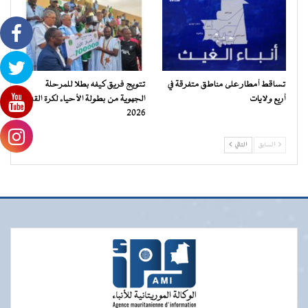
تساقط أمطار على مناطق متفرقة في
تتويج فريق كيفه بطلا للمرحلة
أربع ولايات
الجهوية من بطولة الأحياء لكرة القدم
2026
السابق
التالي