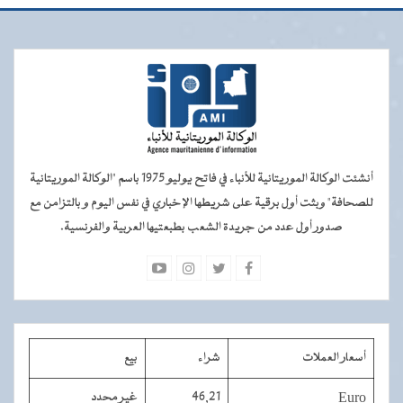
أنشئت الوكالة الموريتانية للأنباء في فاتح يوليو 1975 باسم "الوكالة الموريتانية
للصحافة" وبثت أول برقية على شريطها الإخباري في نفس اليوم و بالتزامن مع
صدور أول عدد من جريدة الشعب بطبعتيها العربية والفرنسية.
أسعار العملات
شراء
بيع
Euro
46,21
غير محدد