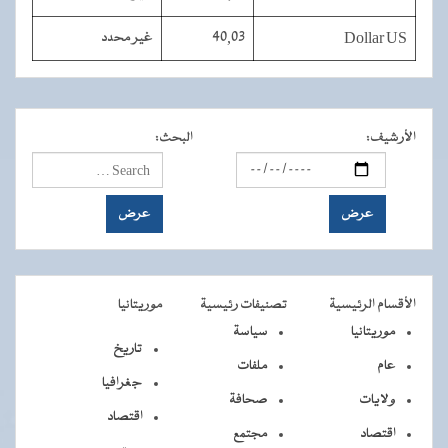
Dollar US
40,03
غير محدد
الأرشيف
:
البحث
:
الأقسام الرئيسية
تصنيفات رئيسية
موريتانيا
موريتانيا
سياسة
تاريخ
عام
ملفات
جغرافيا
ولايات
صحافة
اقتصاد
اقتصاد
مجتمع