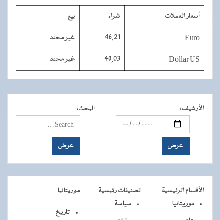
أسعار العملات
شراء
بيع
Euro
46,21
غير محدد
Dollar US
40,03
غير محدد
الأرشيف
:
البحث
:
الأقسام الرئيسية
تصنيفات رئيسية
موريتانيا
موريتانيا
سياسة
تاريخ