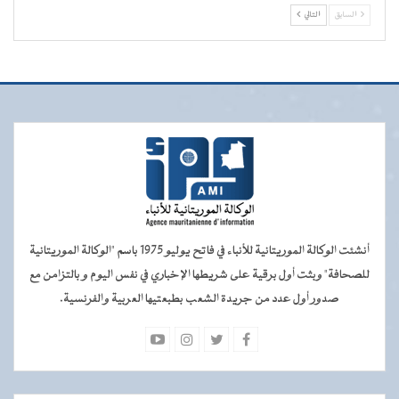
السابق
التالي
أنشئت الوكالة الموريتانية للأنباء في فاتح يوليو 1975 باسم "الوكالة الموريتانية
للصحافة" وبثت أول برقية على شريطها الإخباري في نفس اليوم و بالتزامن مع
صدور أول عدد من جريدة الشعب بطبعتيها العربية والفرنسية.