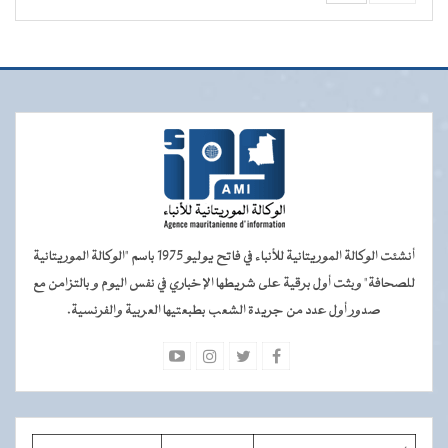
أنشئت الوكالة الموريتانية للأنباء في فاتح يوليو 1975 باسم "الوكالة الموريتانية
للصحافة" وبثت أول برقية على شريطها الإخباري في نفس اليوم و بالتزامن مع
صدور أول عدد من جريدة الشعب بطبعتيها العربية والفرنسية.