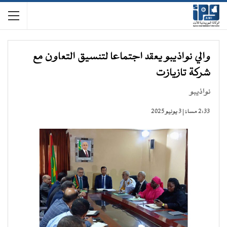
والي نواذيبو يعقد اجتماعا لتنسيق التعاون مع
شركة تازيازت
نواذيبو
2:33 مساءً | 3 يونيو 2025