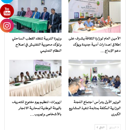
الأمين العام لوزارة الثقافة يشرف على
وزيرة التربية تتفقد القطب الساحلي
إطلاق إصدارات أدبية جديدة ويؤكد
وتؤكد محورية التفتيش في إصلاح
دعم الإبداع…
النظام التعليمي
الوزير الأول يترأس اجتماع اللجنة
ازويرات: تنظيم يوم مفتوح للتعريف
الوزارية المكلفة بمتابعة تنفيذ المشاريع
بالهيئة الوطنية لمحاربة الاتجار
الكبرى
بالأشخاص وتهريب…
السابق
التالي