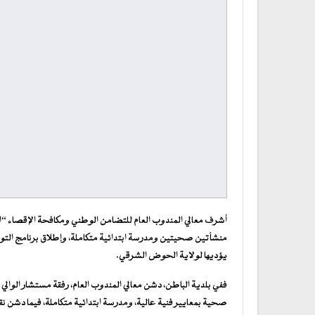
أشرف معالي المندوب العام للتضامن الوطني ومكافحة الإقصاء “ال
منشأتين صحيتين ومدرسة ابتدائية متكاملة، وإطلاق برنامج التو
يؤديها لولاية الحوض الشرقي.
ففي بلدية الباطن، دشن معالي المندوب العام، رفقة مستشار الوالي
صحية بمعايير فنية عالية، ومدرسة ابتدائية متكاملة، فيما دشن ن