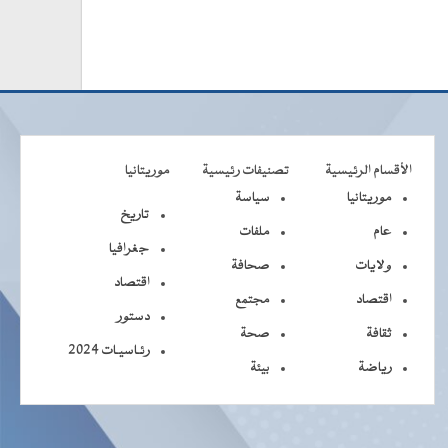
الأقسام الرئيسية
تصنيفات رئيسية
موريتانيا
موريتانيا
سياسة
تاريخ
عام
ملفات
جغرافيا
ولايات
صحافة
اقتصاد
اقتصاد
مجتمع
دستور
ثقافة
صحة
رئـاسيـات 2024
رياضة
بيئة