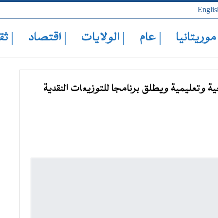
Englis
 موريتانيا
| عام
| الولايات
| اقتصاد
| ثق
 وتعليمية ويطلق برنامجا للتوزيعات النقدية