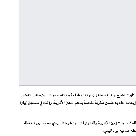
تآزر” الشيخ ولد بده، خلال زيارته لمقاطعة ولاته، أمس السبت، على تدشين
زيعات النقدية ضمن مكونة خاصة بدعم المدن الأثرية، وذلك في مستهل زيارة
 المكلف بالشؤون الإدارية والقانونية السيد شيخنا سيدي محمد ابريه، نقطة
قطة صحية بواد انيتي.