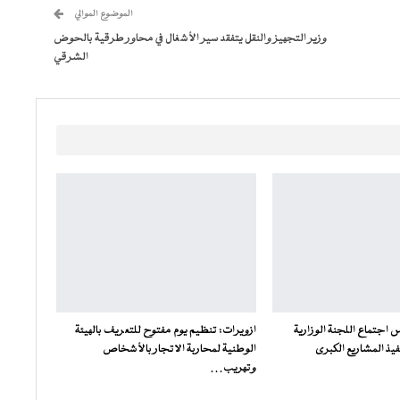
الموضوع الموالي
وزير التجهيز والنقل يتفقد سير الأشغال في محاور طرقية بالحوض
الشرقي
س اجتماع اللجنة الوزارية
ازويرات: تنظيم يوم مفتوح للتعريف بالهيئة
فيذ المشاريع الكبرى
الوطنية لمحاربة الاتجار بالأشخاص
وتهريب…