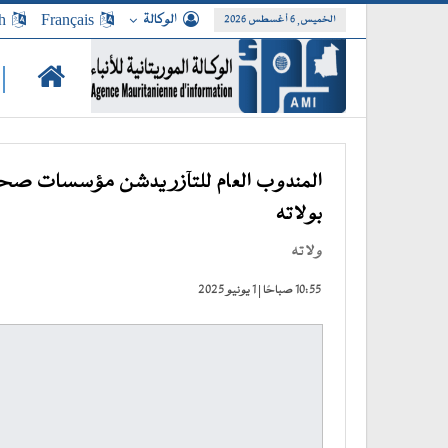
الوكالة
Français
h
الخميس, 6 أغسطس 2026
|
المندوب العام للتآزر يدشن مؤسسات صحية
بولاته
ولاته
10:55 صباحًا | 1 يونيو 2025