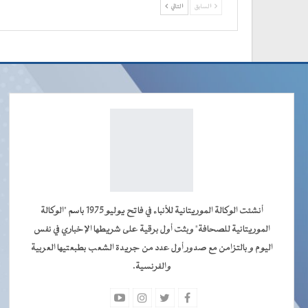
السابق
التالي
أنشئت الوكالة الموريتانية للأنباء في فاتح يوليو 1975 باسم "الوكالة
الموريتانية للصحافة" وبثت أول برقية على شريطها الإخباري في نفس
اليوم و بالتزامن مع صدور أول عدد من جريدة الشعب بطبعتيها العربية
والفرنسية.