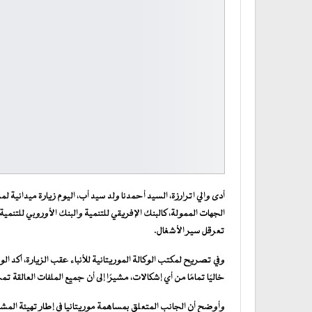
أدى والي اترارزة، السيد أحمدنا ولد سيد أب، اليوم زيارة ميدان
الجهات الممولة، كالبنك الإفريقي للتنمية والبنك الأوروبي للتن
تعرقل سير الأشغال.
وفي تصريح لمكتب الوكالة الموريتانية للأنباء عقب الزيارة، أكد ا
خاليًا تمامًا من أي إشكالات، مشيرًا إلى أن جميع الملفات العالقة 