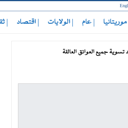
Engl
 موريتانيا
| عام
| الولايات
| اقتصاد
| ثق
تسوية جميع العوائق العالقة