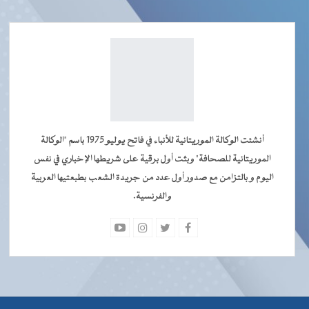
أنشئت الوكالة الموريتانية للأنباء في فاتح يوليو 1975 باسم "الوكالة
الموريتانية للصحافة" وبثت أول برقية على شريطها الإخباري في نفس
اليوم و بالتزامن مع صدور أول عدد من جريدة الشعب بطبعتيها العربية
والفرنسية.