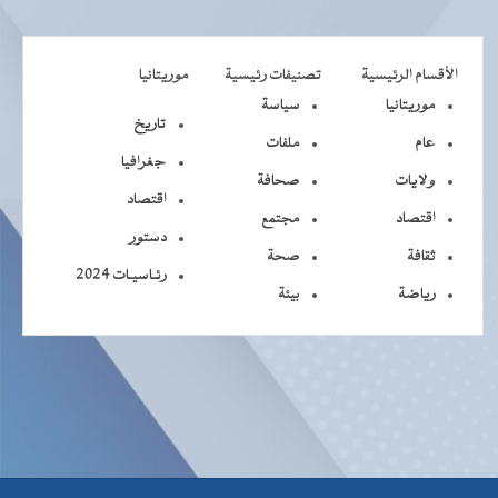
الأقسام الرئيسية
تصنيفات رئيسية
موريتانيا
موريتانيا
سياسة
تاريخ
عام
ملفات
جغرافيا
ولايات
صحافة
اقتصاد
اقتصاد
مجتمع
دستور
ثقافة
صحة
رئـاسيـات 2024
رياضة
بيئة