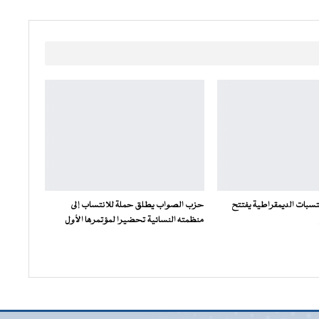
سبات الديمقراطية يفتتح
حزب الصواب يطلق حملة للانتساب إلى
منظمته النسائية تحضيرا لمؤتمرها الأول