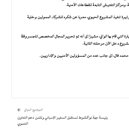
ومراكز التفتيش التابعة للقطاعات الأمنية.
ع وتيرة تنفيذ المشروع الحيوي، معربا عن شكره للشركاء الممولين وخلية
 التي قام بها الوالي، مشيرًا إلى أنه تم تحرير المجال المخصص للجسر وفقًا
مشروع دخل الآن مرحلته الثانية.
مد فال، إلى جانب عدد من المسؤولين الأمنيين والإداريين.
الموضوع الموالي
رئيسة جهة نواكشوط تستقبل السفير الإسباني وتثمن دعم التعاون
التنموي