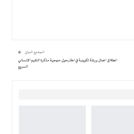
الموضوع الموالي
انطلاق اعمال ورشة تكوينبة في اطارحول منهجية مذكرة التقيم الإنساني
السريع