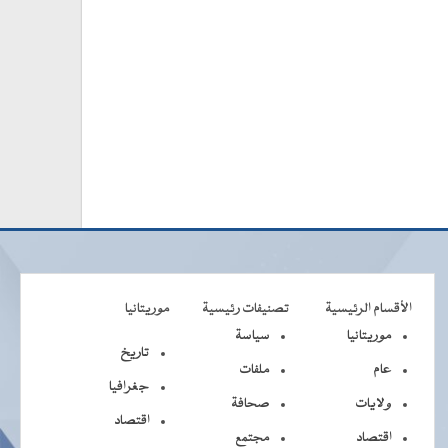
الأقسام الرئيسية
تصنيفات رئيسية
موريتانيا
موريتانيا
سياسة
تاريخ
عام
ملفات
جغرافيا
ولايات
صحافة
اقتصاد
اقتصاد
مجتمع