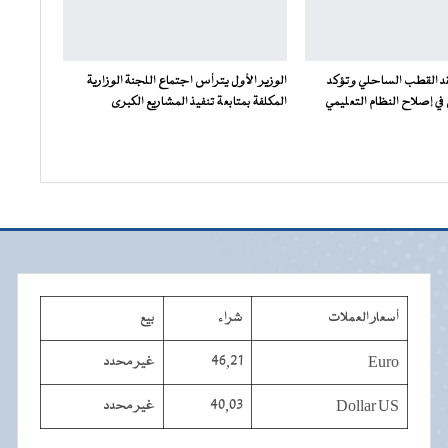
فقد القطب الساحلي وتؤكد
الوزير الأول يترأس اجتماع اللجنة الوزارية
ي إصلاح النظام التعليمي
المكلفة بمتابعة تنفيذ المشاريع الكبرى
أسعار العملات
شراء
بيع
Euro
46,21
غير محدد
Dollar US
40,03
غير محدد