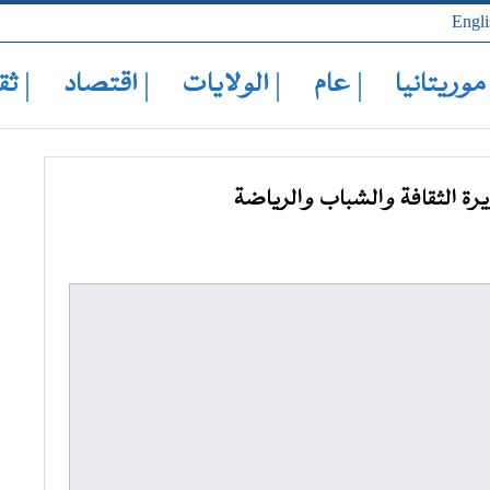
Engli
 موريتانيا
| عام
| الولايات
| اقتصاد
| ثق
ة الثقافة والشباب والرياضة