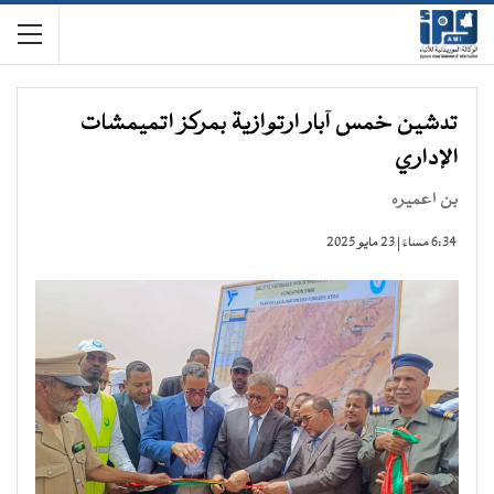
تدشين خمس آبار ارتوازية بمركز اتميمشات
الإداري
بن اعميره
6:34 مساءً | 23 مايو 2025