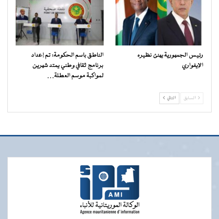
رئيس الجمهورية يهنئ نظيره
الناطق باسم الحكومة: تم إعداد
الإيفواري
برنامج ثقافي وطني يمتد شهرين
لمواكبة موسم العطلة…
السابق
التالي