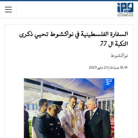
السفارة الفلسطينية في نواكشوط تحيي ذكرى
النكبة ال 77
نواكشوط
10:14 صباحًا | 23 مايو 2025