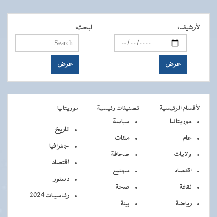
الأرشيف
:
البحث
:
الأقسام الرئيسية
تصنيفات رئيسية
موريتانيا
موريتانيا
سياسة
تاريخ
عام
ملفات
جغرافيا
ولايات
صحافة
اقتصاد
اقتصاد
مجتمع
دستور
ثقافة
صحة
رئـاسيـات 2024
رياضة
بيئة