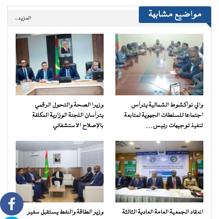
مواضيع مشابهة
المزيد..
والي نواكشوط الشمالية يترأس
وزيرا الصحة والتحول الرقمي
اجتماعا للسلطات الجهوية لمتابعة
يترأسان اللجنة الوزارية المكلفة
تنفيذ توجيهات رئيس…
بالإصلاح الاستشفائي
انعقاد الجمعية العامة العادية الثالثة
وزير الطاقة والنفط يستقبل سفير