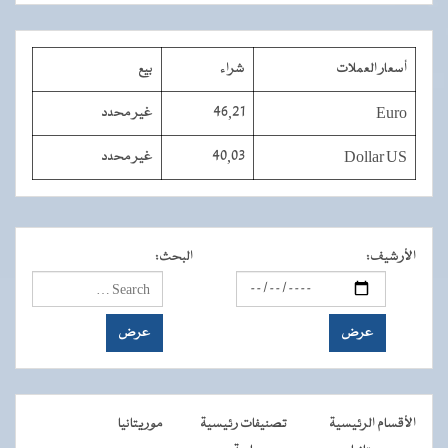
أسعار العملات
شراء
بيع
Euro
46,21
غير محدد
Dollar US
40,03
غير محدد
الأرشيف
:
البحث
:
الأقسام الرئيسية
تصنيفات رئيسية
موريتانيا