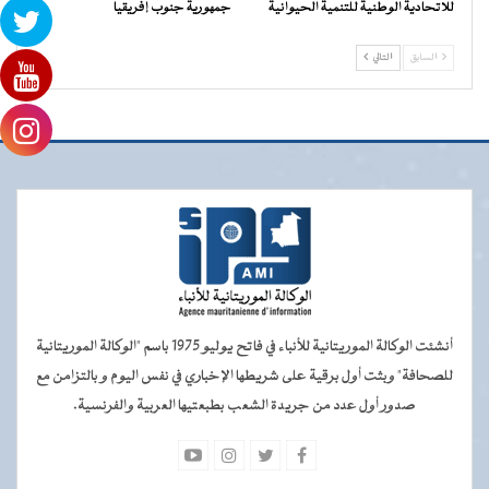
للاتحادية الوطنية للتنمية الحيوانية
جمهورية جنوب إفريقيا
السابق
التالي
أنشئت الوكالة الموريتانية للأنباء في فاتح يوليو 1975 باسم "الوكالة الموريتانية
للصحافة" وبثت أول برقية على شريطها الإخباري في نفس اليوم و بالتزامن مع
صدور أول عدد من جريدة الشعب بطبعتيها العربية والفرنسية.