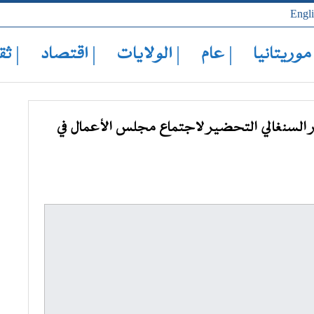
Engl
 موريتانيا
| عام
| الولايات
| اقتصاد
| ثق
 السنغالي التحضير لاجتماع مجلس الأعمال في