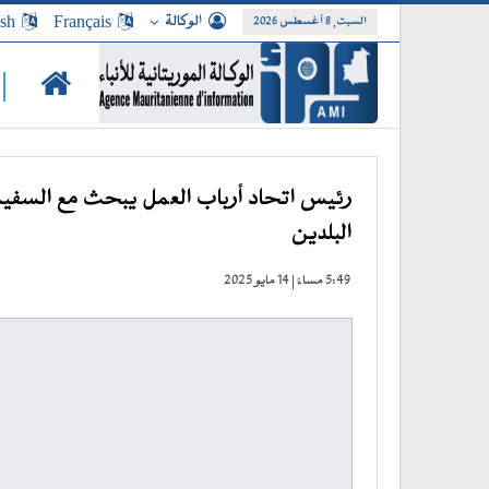
الوكالة
Français
ish
السبت, 8 أغسطس 2026
|
رئيس اتحاد أرباب العمل يبحث مع السفير
البلدين
5:49 مساءً | 14 مايو 2025