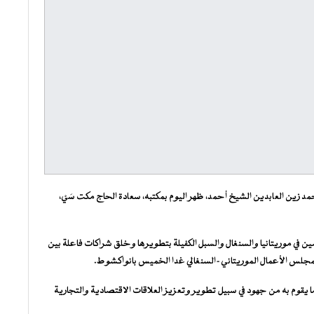
مد زين العابدين الشيخ أحمد، ظهر اليوم بمكتبه، سعادة الحاج مكت سَيْ،
صين في موريتانيا والسنغال والسبل الكفيلة بتطويرها وخلق شراكات فاعلة بين
لمجلس الأعمال الموريتاني-السنغالي غدا الخميس بانواكشوط.
ا يقوم به من جهود في سبيل تطوير وتعزيز العلاقات الاقتصادية والتجارية