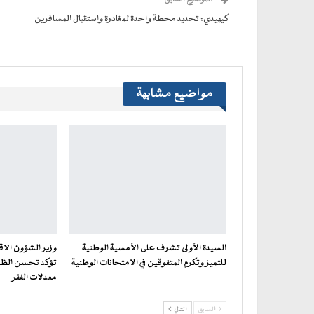
في
نافذة
جديدة)
كيهيدي: تحديد محطة واحدة لمغادرة واستقبال المسافرين
مواضيع مشابهة
السيدة الأولى تشرف على الأمسية الوطنية
للتميز وتكرم المتفوقين في الامتحانات الوطنية
تؤكد تحسن الظر
معدلات الفقر
السابق
التالي