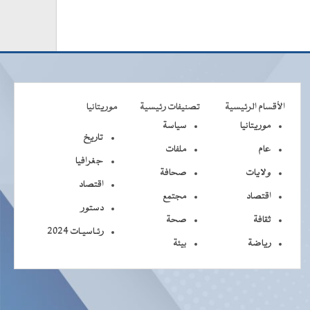
الأقسام الرئيسية
تصنيفات رئيسية
موريتانيا
موريتانيا
سياسة
تاريخ
عام
ملفات
جغرافيا
ولايات
صحافة
اقتصاد
اقتصاد
مجتمع
دستور
ثقافة
صحة
رئـاسيـات 2024
رياضة
بيئة