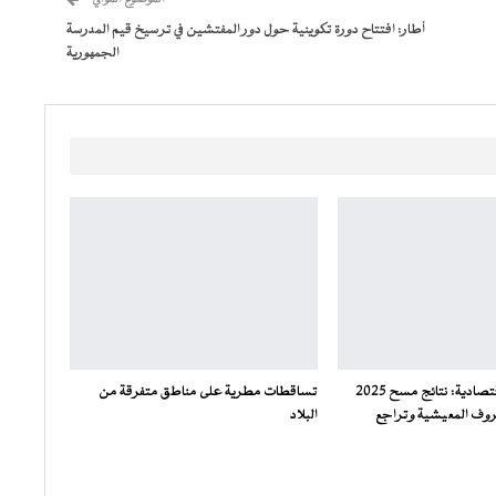
أطار: افتتاح دورة تكوينية حول دور المفتشين في ترسيخ قيم المدرسة
الجمهورية
وزير الشؤون الاقتصادية: نتائج مسح 2025
تساقطات مطرية على مناطق متفرقة من
وف المعيشية وتراجع
البلاد