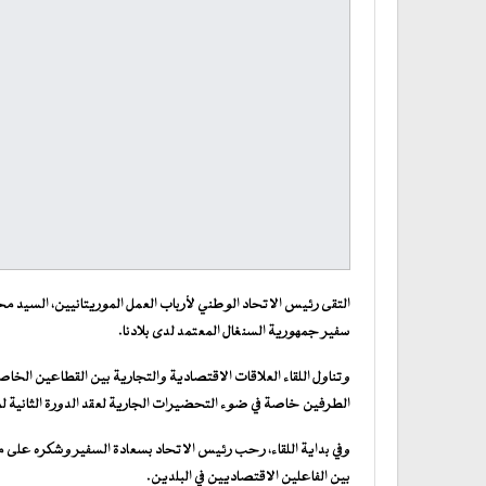
التقى رئيس الاتحاد الوطني لأرباب العمل الموريتانيين، السيد مح
سفير جمهورية السنغال المعتمد لدى بلادنا.
وتناول اللقاء العلاقات الاقتصادية والتجارية بين القطاعين الخا
الطرفين خاصة في ضوء التحضيرات الجارية لعقد الدورة الثانية 
وفي بداية اللقاء، رحب رئيس الاتحاد بسعادة السفير وشكره على م
بين الفاعلين الاقتصاديين في البلدين.